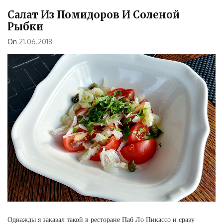
Салат Из Помидоров И Соленой
Рыбки
On
21.06.2018
Однажды я заказал такой в ресторане Паб Ло Пикассо и сразу