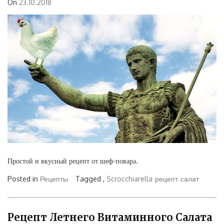
On
23.10.2018
Простой и вкусный рецепт от шеф-повара.
Posted in
Рецепты
Tagged ,
Scrocchiarella
рецепт
салат
Рецепт Летнего Витаминного Салата