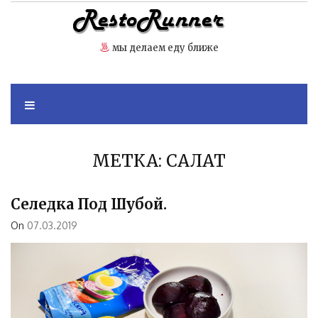
Skip
to
content
мы делаем еду ближе
МЕТКА:
САЛАТ
Селедка Под Шубой.
On
07.03.2019