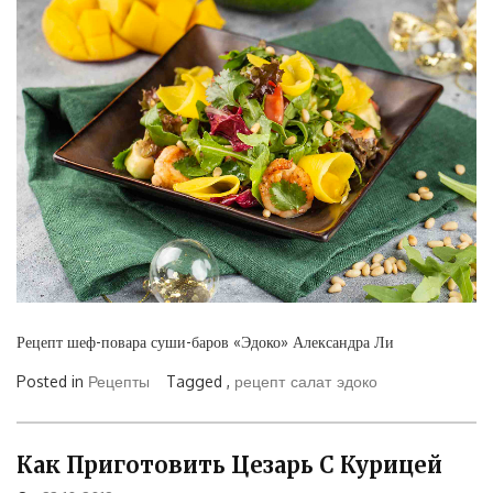
Рецепт шеф-повара суши-баров «Эдоко» Александра Ли
Posted in
Рецепты
Tagged ,
рецепт
салат
эдоко
Как Приготовить Цезарь С Курицей