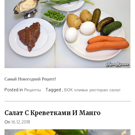
Самый Новогодний Рецепт!
Posted in
Рецепты
Tagged ,
БОК
оливье
ресторан
салат
Салат С Креветками И Манго
On
16.12.2018