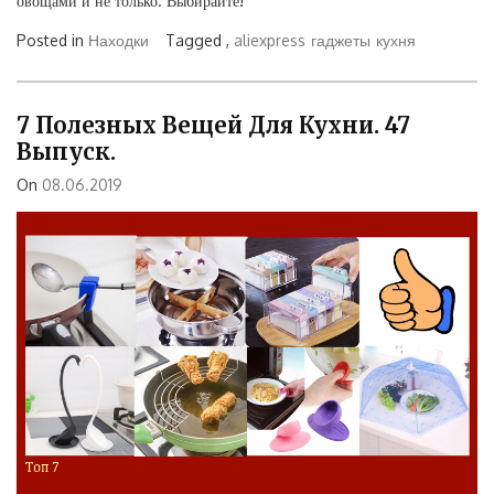
овощами и не только. Выбирайте!
Posted in
Находки
Tagged ,
aliexpress
гаджеты
кухня
7 Полезных Вещей Для Кухни. 47
Выпуск.
On
08.06.2019