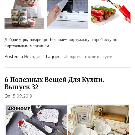
Доброе утро, товарищи! Начинаем виртуальную пробежку по
виртуальным магазинам.
Posted in
Находки
Tagged ,
aliexpress
гаджеты
кухня
6 Полезных Вещей Для Кухни.
Выпуск 32
On
15.09.2018