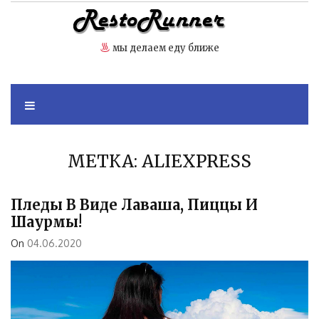
Skip
to
content
мы делаем еду ближе
МЕТКА:
ALIEXPRESS
Пледы В Виде Лаваша, Пиццы И
Шаурмы!
On
04.06.2020