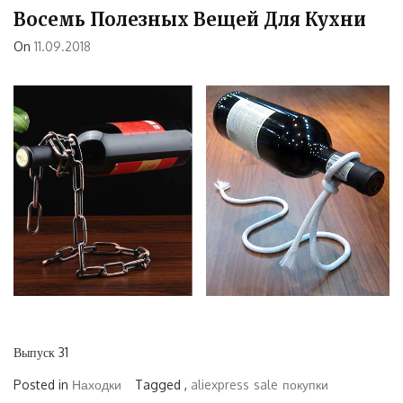
Восемь Полезных Вещей Для Кухни
On
11.09.2018
Выпуск 31
Posted in
Находки
Tagged ,
aliexpress
sale
покупки