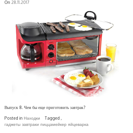
On
28.11.2017
Выпуск 8. Чем бы еще приготовить завтрак?
Posted in
Находки
Tagged ,
гаджеты
завтраки
пиццамейкер
яйцеварка