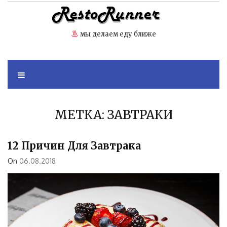
Skip
to
content
мы делаем еду ближе
МЕТКА:
ЗАВТРАКИ
12 Причин Для Завтрака
On
06.08.2018