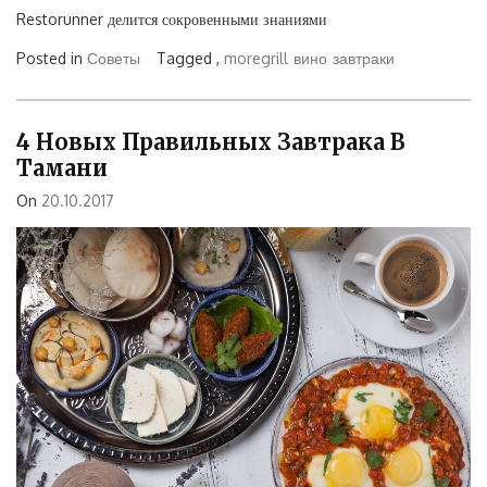
Restorunner делится сокровенными знаниями
Posted in
Советы
Tagged ,
moregrill
вино
завтраки
4 Новых Правильных Завтрака В
Тамани
On
20.10.2017