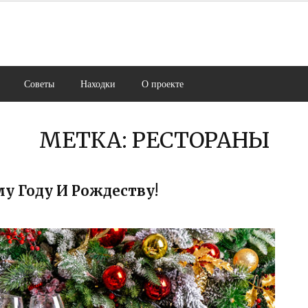
Советы
Находки
О проекте
МЕТКА:
РЕСТОРАНЫ
у Году И Рождеству!