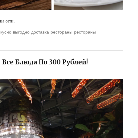
ца сети.
вкусно
выгодно
доставка
рестораны
рестораны
 Все Блюда По 300 Рублей!