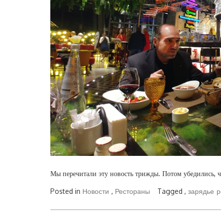
Мы перечитали эту новость трижды. Потом убедились, чт
Posted in
Новости
,
Рестораны
Tagged ,
зарядье
р