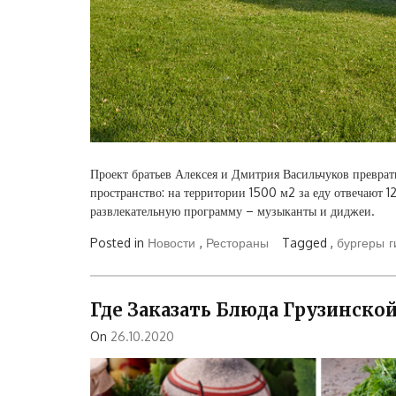
Проект братьев Алексея и Дмитрия Васильчуков превра
пространство: на территории 1500 м2 за еду отвечают 
развлекательную программу – музыканты и диджеи.
Posted in
Новости
,
Рестораны
Tagged ,
бургеры
г
Где Заказать Блюда Грузинско
On
26.10.2020