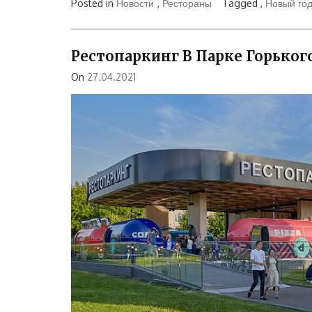
Posted in
Новости
,
Рестораны
Tagged ,
Новый го
Рестопаркинг В Парке Горьког
On
27.04.2021