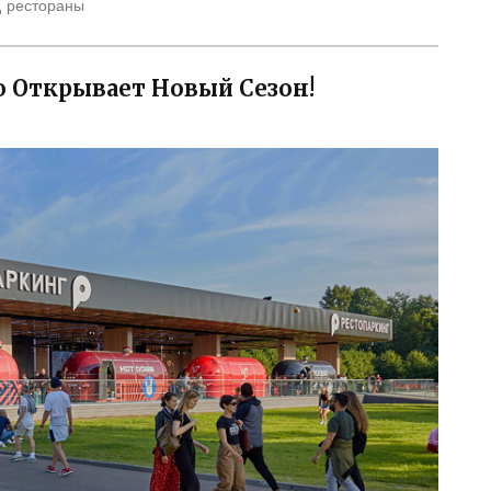
д
рестораны
о Открывает Новый Сезон!