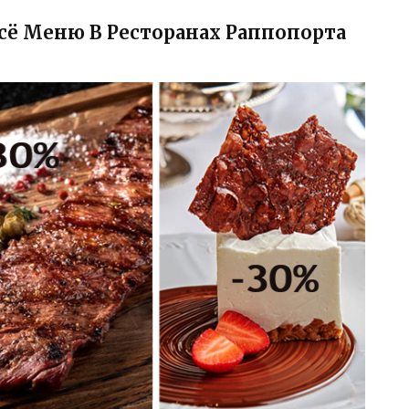
сё Меню В Ресторанах Раппопорта