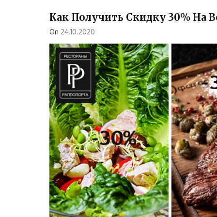
Как Получить Скидку 30% На В
On
24.10.2020