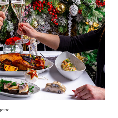
райте: