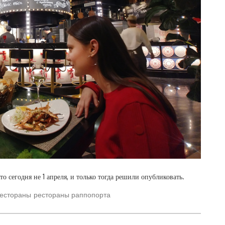
о сегодня не 1 апреля, и только тогда решили опубликовать.
естораны
рестораны раппопорта