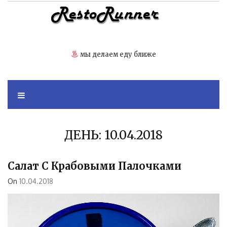
Skip
to
content
мы делаем еду ближе
ДЕНЬ:
10.04.2018
Салат С Крабовыми Палочками
On
10.04.2018