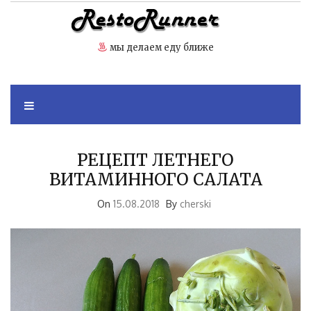
Skip
to
content
мы делаем еду ближе
РЕЦЕПТ ЛЕТНЕГО
ВИТАМИННОГО САЛАТА
On
15.08.2018
By
cherski