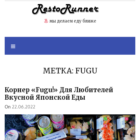
Skip
to
content
мы делаем еду ближе
МЕТКА:
FUGU
Корнер «Fugu!» Для Любителей
Вкусной Японской Еды
On
22.06.2022