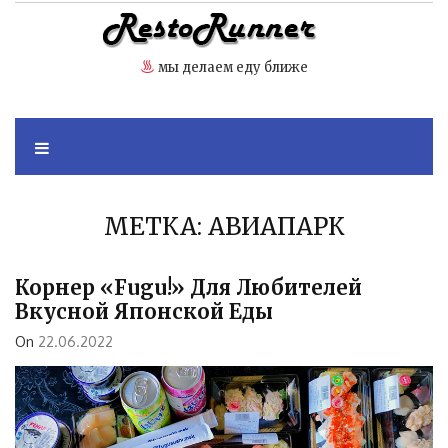
Skip
to
content
мы делаем еду ближе
МЕТКА:
АВИАПАРК
Корнер «Fugu!» Для Любителей
Вкусной Японской Еды
On
22.06.2022