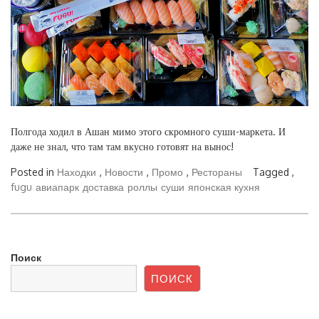
Полгода ходил в Ашан мимо этого скромного суши-маркета. И
даже не знал, что там там вкусно готовят на вынос!
Posted in
Находки
,
Новости
,
Промо
,
Рестораны
Tagged ,
fugu
авиапарк
доставка
роллы
суши
японская кухня
Поиск
ПОИСК