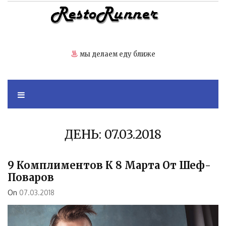
Skip
to
content
мы делаем еду ближе
ДЕНЬ:
07.03.2018
9 Комплиментов К 8 Марта От Шеф-
Поваров
On
07.03.2018