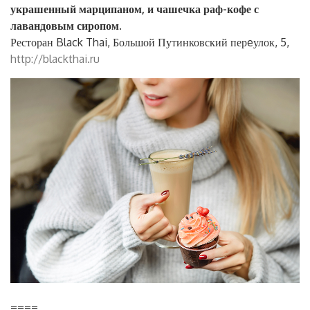
украшенный марципаном, и чашечка раф-кофе с
лавандовым сиропом.
Ресторан Black Thai, Большой Путинковский перeулок, 5,
http://blackthai.ru
====