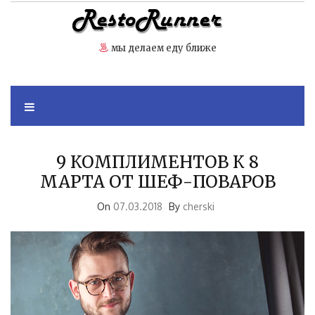
Skip
to
content
мы делаем еду ближе
9 КОМПЛИМЕНТОВ К 8
МАРТА ОТ ШЕФ-ПОВАРОВ
On
07.03.2018
By
cherski