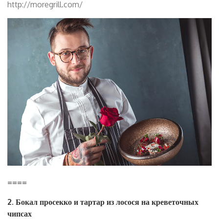
http://moregrill.com/
====
2. Бокал просекко и тартар из лосося на креветочных
чипсах