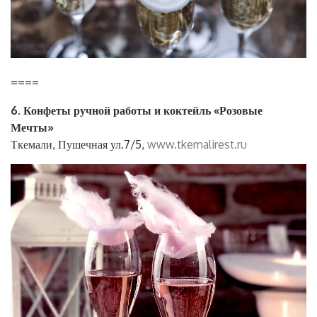
====
6. Конфеты ручной работы и коктейль «Розовые
Мечты»
Ткемали, Пушечная ул.7/5,
www.tkemalirest.ru