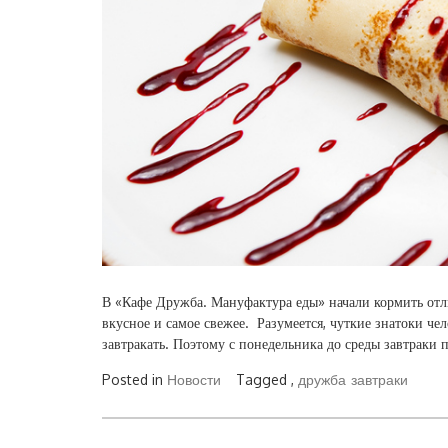
В «Кафе Дружба. Мануфактура еды» начали кормить отли
вкусное и самое свежее. Разумеется, чуткие знатоки че
завтракать. Поэтому с понедельника до среды завтраки п
Posted in
Новости
Tagged ,
дружба
завтраки