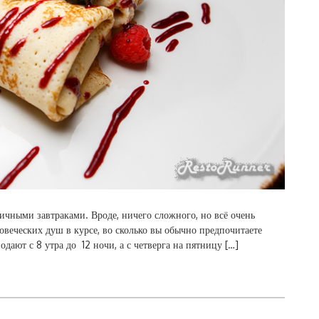
чными завтраками. Вроде, ничего сложного, но всё очень
ловеческих душ в курсе, во сколько вы обычно предпочитаете
одают с 8 утра до 12 ночи, а с четверга на пятницу […]