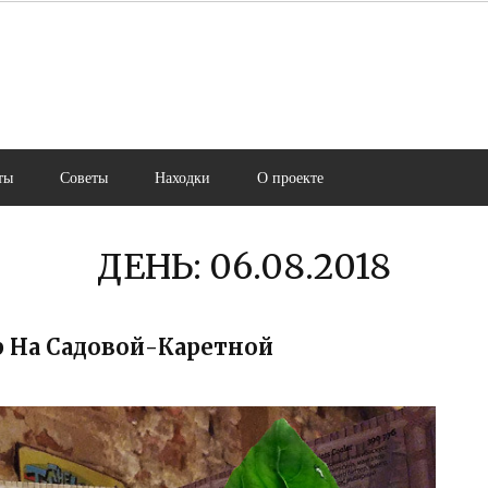
ты
Советы
Находки
О проекте
ДЕНЬ:
06.08.2018
р На Садовой-Каретной