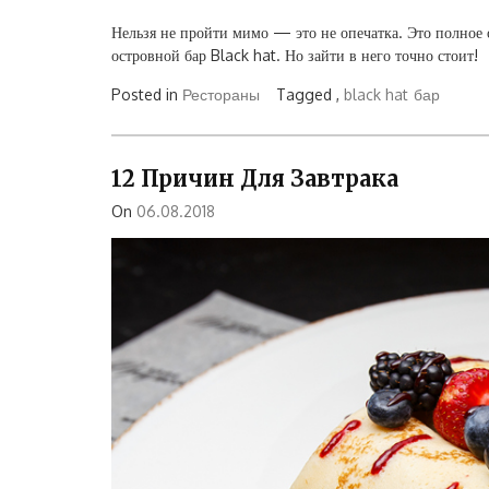
Нельзя не пройти мимо — это не опечатка. Это полное о
островной бар Black hat. Но зайти в него точно стоит!
Posted in
Рестораны
Tagged ,
black hat
бар
12 Причин Для Завтрака
On
06.08.2018