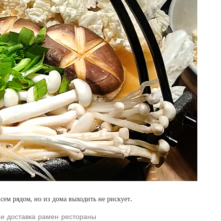
сем рядом, но из дома выходить не рискует.
ои
доставка
рамен
рестораны