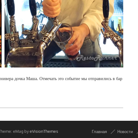
нивера дочка Маша. Отмечать это событие мы отправились в бар
Theme: eMag by
eVisionThemes
Главная
Новости