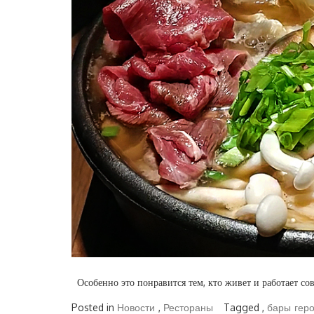
Особенно это понравится тем, кто живет и работает сов
Posted in
Новости
,
Рестораны
Tagged ,
бары
гер