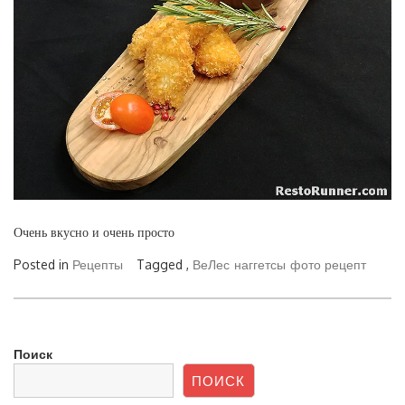
Очень вкусно и очень просто
Posted in
Рецепты
Tagged ,
ВеЛес
наггетсы
фото рецепт
Поиск
ПОИСК