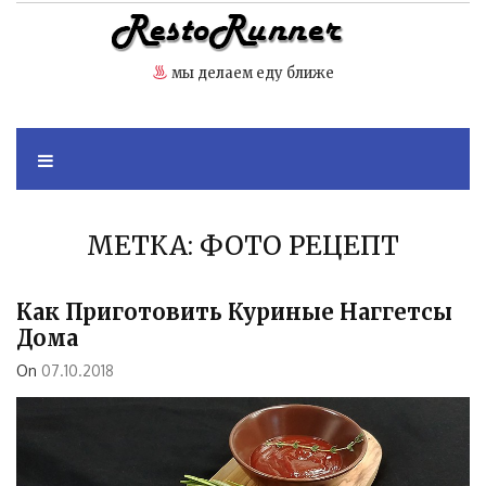
Skip
to
content
мы делаем еду ближе
МЕТКА:
ФОТО РЕЦЕПТ
Как Приготовить Куриные Наггетсы
Дома
On
07.10.2018