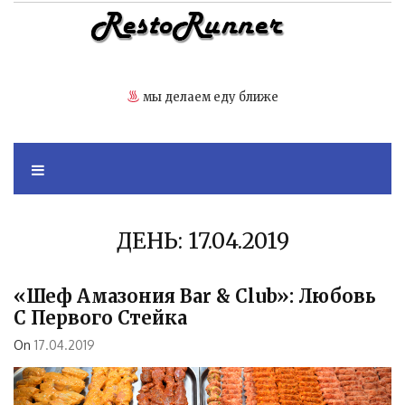
Skip
to
content
мы делаем еду ближе
ДЕНЬ:
17.04.2019
«Шеф Амазония Bar & Club»: Любовь
С Первого Стейка
On
17.04.2019