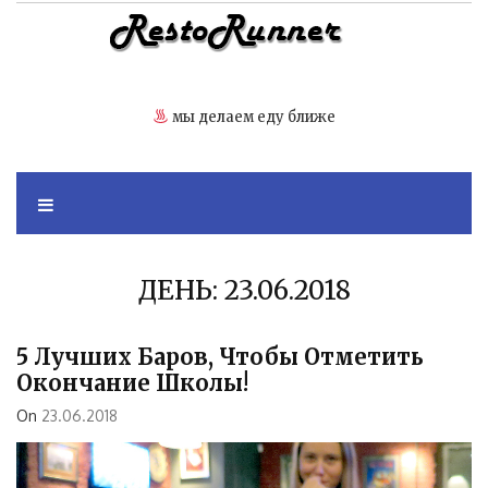
Skip
to
content
мы делаем еду ближе
ДЕНЬ:
23.06.2018
5 Лучших Баров, Чтобы Отметить
Окончание Школы!
On
23.06.2018