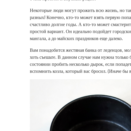
Некоторые люди могут прожить всю жизнь, но так
разных! Конечно, кто-то может взять первую попа
счастливо долгие годы. А кто-то может смастерит
простой вариант. Он идеально подойдет городски
мангала, а до майских праздников еще далеко.
Вам понадобится жестяная банка от леденцов, мол
хоть съешьте. В данном случае нам нужна только
состоянии пробить несколько дырок, если попаде
вспомнить козла, который вас бросил. (Иначе бы 