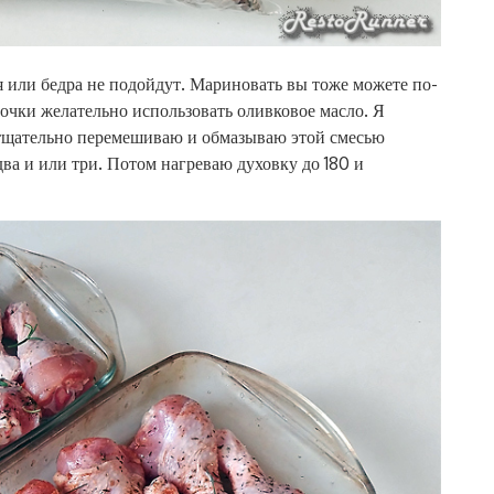
ья или бедра не подойдут. Мариновать вы тоже можете по-
рочки желательно использовать оливковое масло. Я
, тщательно перемешиваю и обмазываю этой смесью
ва и или три. Потом нагреваю духовку до 180 и