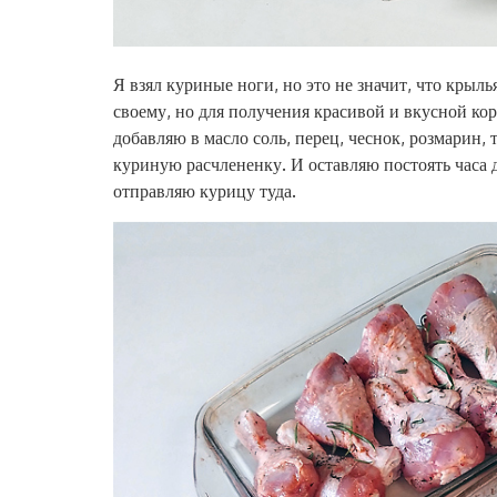
Я взял куриные ноги, но это не значит, что крыл
своему, но для получения красивой и вкусной ко
добавляю в масло соль, перец, чеснок, розмарин
куриную расчлененку. И оставляю постоять часа д
отправляю курицу туда.