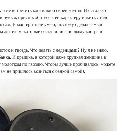
 и не встретить коптильню своей мечты. Их столько
вшуюся, приспособиться к ей характеру и жить с ней
ь сам. Я мастерить не умею, поэтому сделал самый
м жителям, которые соскучились по дыму костра и
оток и гвоздь. Что делать с леденцами? Ну я не знаю,
 банка. И крышка, в которой даже хрупкая женщина в
т молотком по гвоздю. Чтобы лучше пробивалось, можете
вам не пришлось возиться с банкой самой).