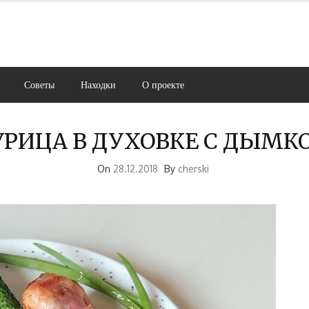
Советы
Находки
О проекте
УРИЦА В ДУХОВКЕ С ДЫМК
On
28.12.2018
By
cherski