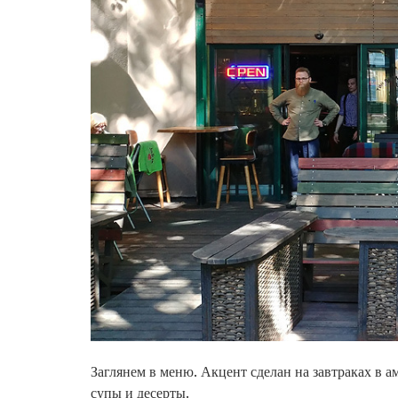
Заглянем в меню. Акцент сделан на завтраках в ам
супы и десерты.