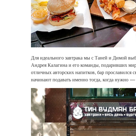
Для идеального завтрака мы с Таней и Димой вы
Андрея Калагина и его команды, подаривших ми
отличных авторских напитков, бар прославился с
начинают подавать именно тогда, когда нужно — 