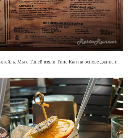
тейль. Мы с Таней взяли Тинс Кап на основе джина и