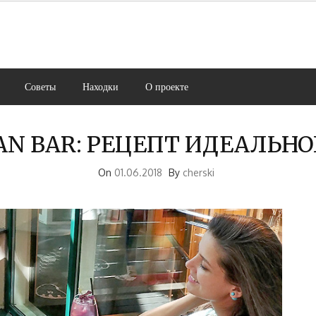
Советы
Находки
О проекте
N BAR: РЕЦЕПТ ИДЕАЛЬНО
On
01.06.2018
By
cherski