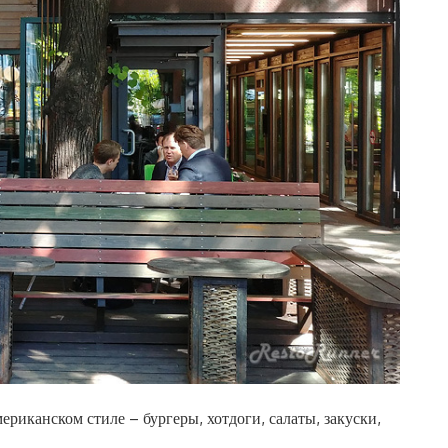
ериканском стиле – бургеры, хотдоги, салаты, закуски,